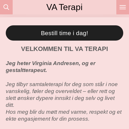
VA Terapi
Gå
til
hovedinnhold
Bestill time i dag!
VELKOMMEN TIL
VA TERAPI
Jeg heter Virginia Andresen, og er
gestaltterapeut.
Jeg tilbyr samtaleterapi for deg som står i noe
vanskelig, føler deg overveldet – eller rett og
slett ønsker dypere innsikt i deg selv og livet
ditt.
Hos meg blir du møtt med varme, respekt og et
ekte engasjement for din prosess.