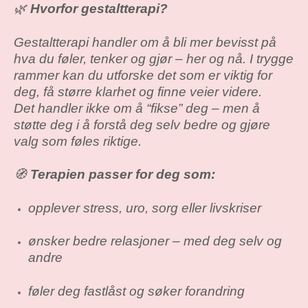
🌿
Hvorfor gestaltterapi?
Gestaltterapi handler om å bli mer bevisst på
hva du føler, tenker og gjør – her og nå. I trygge
rammer kan du utforske det som er viktig for
deg, få større klarhet og finne veier videre.
Det handler ikke om å “fikse” deg – men å
støtte deg i å forstå deg selv bedre og gjøre
valg som føles riktige.
🧭
Terapien passer for deg som:
opplever stress, uro, sorg eller livskriser
ønsker bedre relasjoner – med deg selv og
andre
føler deg fastlåst og søker forandring