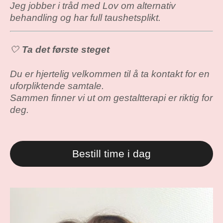
Jeg jobber i tråd med Lov om alternativ
behandling og har full taushetsplikt.
🤍
Ta det første steget
Du er hjertelig velkommen til å ta kontakt for en
uforpliktende samtale.
Sammen finner vi ut om gestaltterapi er riktig for
deg.
Bestill time i dag